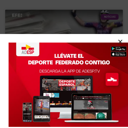
NOTICIAS
Agencia EFE y la UCM agotan las
últimas plazas de un curso pionero
sobre periodismo, deporte y mujeres
La Agencia EFE y la Universidad Complutense de Madrid
han abierto las últimas plazas para la primera edición del
curso “Periodismo, deporte y mujeres”, una