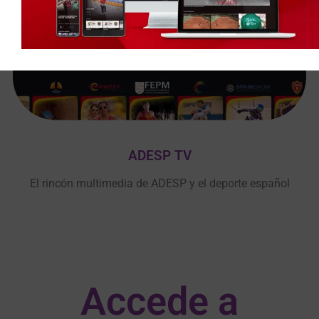
ADESP TV
El rincón multimedia de ADESP y el deporte español
Accede a