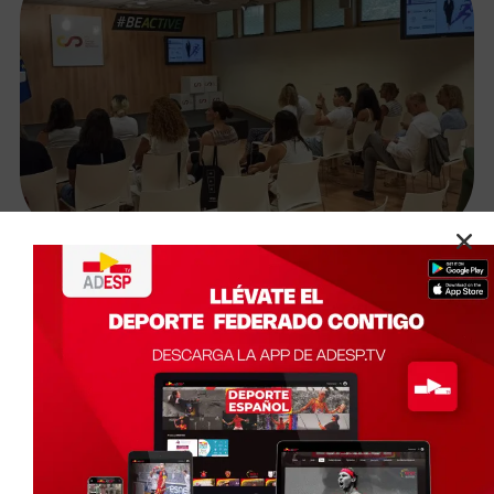
Evento De Teambuilding
Del Programa Mentoring Para Mujeres Directivas Del
Deporte Federado Español 2022