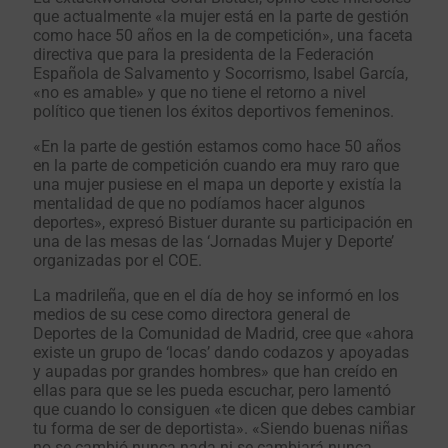
que actualmente «la mujer está en la parte de gestión
como hace 50 años en la de competición», una faceta
directiva que para la presidenta de la Federación
Española de Salvamento y Socorrismo, Isabel García,
«no es amable» y que no tiene el retorno a nivel
político que tienen los éxitos deportivos femeninos.
«En la parte de gestión estamos como hace 50 años
en la parte de competición cuando era muy raro que
una mujer pusiese en el mapa un deporte y existía la
mentalidad de que no podíamos hacer algunos
deportes», expresó Bistuer durante su participación en
una de las mesas de las ‘Jornadas Mujer y Deporte’
organizadas por el COE.
La madrileña, que en el día de hoy se informó en los
medios de su cese como directora general de
Deportes de la Comunidad de Madrid, cree que «ahora
existe un grupo de ‘locas’ dando codazos y apoyadas
y aupadas por grandes hombres» que han creído en
ellas para que se les pueda escuchar, pero lamentó
que cuando lo consiguen «te dicen que debes cambiar
tu forma de ser de deportista». «Siendo buenas niñas
no se cambió nunca nada ni se cambiará nunca