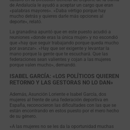
de Andalucía le ayudó a aceptar un cargo que eran
«palabras mayores». «Daba vértigo porque hay
mucho detrás y quieres darle más opciones al
deporte», relató.
La granadina apuntó que en este puesto acudió a
reuniones «donde eras la única mujer» y no escondió
que «hay que seguir trabajando porque queda mucho
por avanzar». «Hay que ser exigente y levantar la
mano porque la gente que te escuchará. Que las
federaciones sean valientes y cojan a las mujeres
porque valen mucho», demandó.
ISABEL GARCÍA: «LOS POLÍTICOS QUIEREN
RETORNO Y LAS GESTORAS NO LO DAN»
Además, Asunción Loriente e Isabel García, dos
mujeres al frente de una federación deportiva en
España, reconocieron las dificultades con las que se
están encontrando en estos puesto por el mero hecho
de su género.
«A las mujeres no se les da la oportunidad muchas