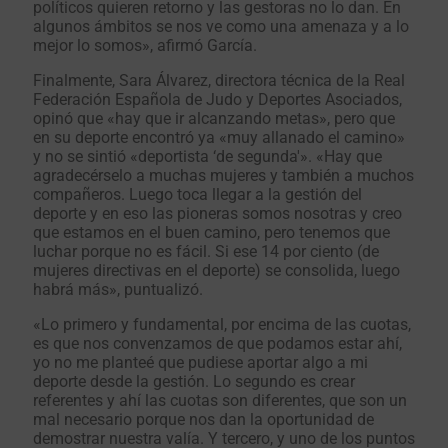
políticos quieren retorno y las gestoras no lo dan. En
algunos ámbitos se nos ve como una amenaza y a lo
mejor lo somos», afirmó García.
Finalmente, Sara Álvarez, directora técnica de la Real
Federación Española de Judo y Deportes Asociados,
opinó que «hay que ir alcanzando metas», pero que
en su deporte encontró ya «muy allanado el camino»
y no se sintió «deportista ‘de segunda'». «Hay que
agradecérselo a muchas mujeres y también a muchos
compañeros. Luego toca llegar a la gestión del
deporte y en eso las pioneras somos nosotras y creo
que estamos en el buen camino, pero tenemos que
luchar porque no es fácil. Si ese 14 por ciento (de
mujeres directivas en el deporte) se consolida, luego
habrá más», puntualizó.
«Lo primero y fundamental, por encima de las cuotas,
es que nos convenzamos de que podamos estar ahí,
yo no me planteé que pudiese aportar algo a mi
deporte desde la gestión. Lo segundo es crear
referentes y ahí las cuotas son diferentes, que son un
mal necesario porque nos dan la oportunidad de
demostrar nuestra valía. Y tercero, y uno de los puntos