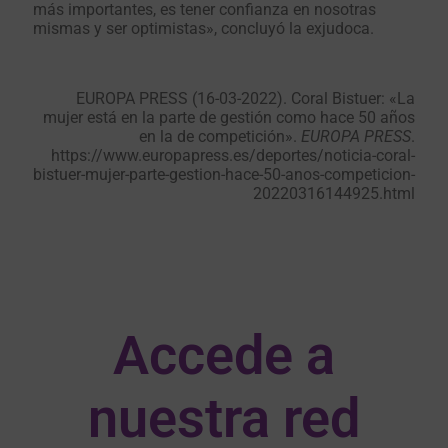
más importantes, es tener confianza en nosotras
mismas y ser optimistas», concluyó la exjudoca.
EUROPA PRESS (16-03-2022). Coral Bistuer: «La
mujer está en la parte de gestión como hace 50 años
en la de competición».
EUROPA PRESS
.
https://www.europapress.es/deportes/noticia-coral-
bistuer-mujer-parte-gestion-hace-50-anos-competicion-
20220316144925.html
Accede a
nuestra red​