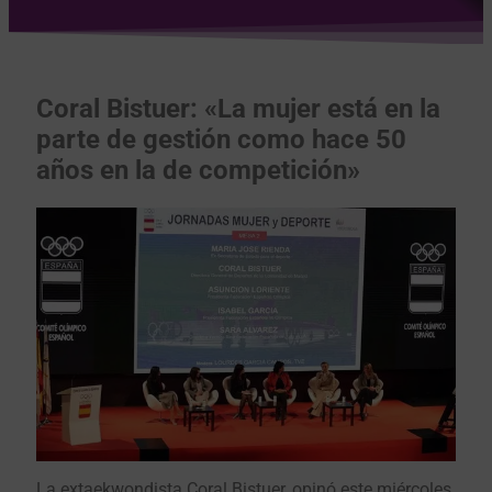
Coral Bistuer: «La mujer está en la
parte de gestión como hace 50
años en la de competición»
La extaekwondista Coral Bistuer, opinó este miércoles