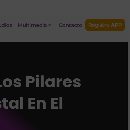
Registro APP
udios
Multimedia
Contacto
os Pilares
tal En El