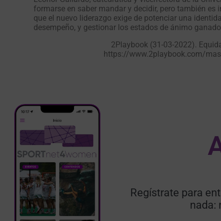
formarse en saber mandar y decidir, pero también es i
que el nuevo liderazgo exige de potenciar una identida
desempeño, y gestionar los estados de ánimo ganador
2Playbook (31-03-2022). Equidad,
https://www.2playbook.com/mas-d
A
Regístrate para ent
nada: 