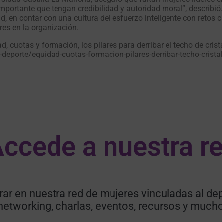
mportante que tengan credibilidad y autoridad moral”, describió
d, en contar con una cultura del esfuerzo inteligente con retos 
es en la organización.
 cuotas y formación, los pilares para derribar el techo de crist
eporte/equidad-cuotas-formacion-pilares-derribar-techo-crista
ccede a nuestra re
rar en nuestra red de mujeres vinculadas al dep
networking, charlas, eventos, recursos y much