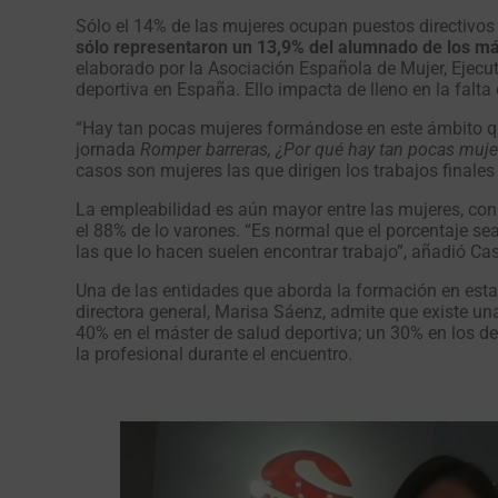
Sólo el 14% de las mujeres ocupan puestos directivos e
sólo representaron un 13,9% del alumnado de los má
elaborado por la Asociación Española de Mujer, Ejecu
deportiva en España. Ello impacta de lleno en la falta
“Hay tan pocas mujeres formándose en este ámbito que,
jornada
Romper barreras, ¿Por qué hay tan pocas mujer
casos son mujeres las que dirigen los trabajos finales
La empleabilidad es aún mayor entre las mujeres, co
el 88% de lo varones. “Es normal que el porcentaje s
las que lo hacen suelen encontrar trabajo”, añadió Ca
Una de las entidades que aborda la formación en esta
directora general, Marisa Sáenz, admite que existe un
40% en el máster de salud deportiva; un 30% en los de
la profesional durante el encuentro.