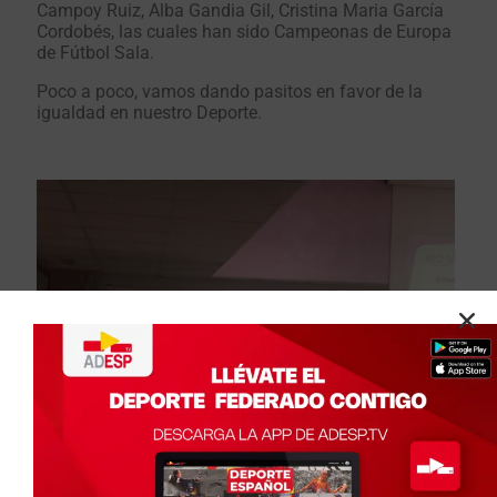
Campoy Ruiz, Alba Gandia Gil, Cristina Maria García
Cordobés, las cuales han sido Campeonas de Europa
de Fútbol Sala.
Poco a poco, vamos dando pasitos en favor de la
igualdad en nuestro Deporte.