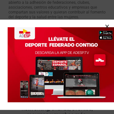
abierto a la adhesión de federaciones, clubes,
asociaciones, centros educativos y empresas que
compartan sus valores y quieran contribuir al fomento
del deporte y la salud entre las mujeres.
Accede a
nuestra red​
Regístrate para entrar en nuestra
red de mujeres vinculadas al
deporte y no te pierdas nada:
networking, charlas, eventos,