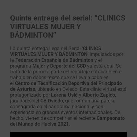
Quinta entrega del serial: “CLINICS
VIRTUALES MUJER Y
BÁDMINTON”
La quinta entrega llega del Serial ‘
CLINICS
VIRTUALES MUJER Y BÁDMINTON
‘ impulsados por
la
Federación Española de Bádminton
y el
programa
Mujer y Deporte del CSD
ya está aquí. Se
trata de la primera parte del reportaje enfocado en el
trabajo en dobes mixto que se lleva a cabo en
el
Centro de Tecnificación Deportiva del Principado
de Asturias
, ubicado en Oviedo. Este clinic virtual está
protagonizado por
Lorena Uslé
y
Alberto Zapico
,
jugadores del
CB Oviedo
, que forman una pareja
consagrada en el panorama nacional y con
experiencia en grandes eventos internacionales. De
hecho, vienen de competir en el reciente
Campeonato
del Mundo de Huelva 2021
.