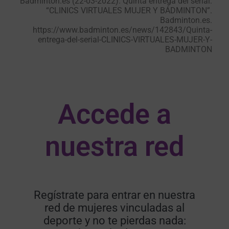
Badminton.es (22-03-2022). Quinta entrega del serial:
“CLINICS VIRTUALES MUJER Y BÁDMINTON”.
Badminton.es.
https://www.badminton.es/news/142843/Quinta-
entrega-del-serial-CLINICS-VIRTUALES-MUJER-Y-
BADMINTON
Accede a
nuestra red​
Regístrate para entrar en nuestra
red de mujeres vinculadas al
deporte y no te pierdas nada: