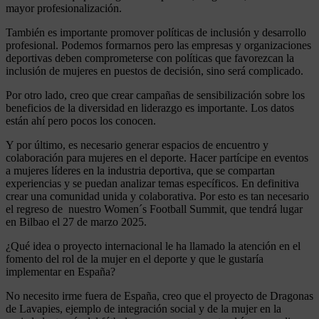
mayor profesionalización.
También es importante promover políticas de inclusión y desarrollo
profesional. Podemos formarnos pero las empresas y organizaciones
deportivas deben comprometerse con políticas que favorezcan la
inclusión de mujeres en puestos de decisión, sino será complicado.
Por otro lado, creo que crear campañas de sensibilización sobre los
beneficios de la diversidad en liderazgo es importante. Los datos
están ahí pero pocos los conocen.
Y por último, es necesario generar espacios de encuentro y
colaboración para mujeres en el deporte. Hacer partícipe en eventos
a mujeres líderes en la industria deportiva, que se compartan
experiencias y se puedan analizar temas específicos. En definitiva
crear una comunidad unida y colaborativa. Por esto es tan necesario
el regreso de nuestro Women´s Football Summit, que tendrá lugar
en Bilbao el 27 de marzo 2025.
¿Qué idea o proyecto internacional le ha llamado la atención en el
fomento del rol de la mujer en el deporte y que le gustaría
implementar en España?
No necesito irme fuera de España, creo que el proyecto de Dragonas
de Lavapies, ejemplo de integración social y de la mujer en la