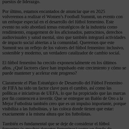
puestos de liderazgo.
Por último, estamos encantados de anunciar que en 2025
volveremos a realizar el Women’s Football Summit, un evento con
un enfoque especial en el desarrollo del fútbol femenino. Este
evento no solo abordará temas estratégicos de la industria como
rendimiento, engagement de los aficionados, patrocinios, derechos
audiovisuales y salud mental, sino que también integrará actividades
de impacto social abiertas a la comunidad. Queremos que este
Summit sea un reflejo de los valores del fútbol femenino: inclusivo,
sostenible y moderno, un verdadero catalizador de cambio social.
El fútbol femenino ha crecido exponencialmente en los últimos
años. ¿Qué factores clave han impulsado este crecimiento y cómo se
puede mantener y acelerar este progreso?
Claramente el Plan Estratégico de Desarrollo del Fútbol Femenino
de FIFA ha sido un factor clave para el cambio, así como las
políticas e iniciativas de UEFA, lo que ha propiciado que las marcas
por fin comiencen a invertir. Que se entregue un Balón de Oro a la
Mejor Futbolista también creo que es un impulso importante, porque
visibiliza a las futbolistas, y las coloca donde tienen que estar:
exactamente a la misma altura que los futbolistas.
También es fundamental que se deje de considerar el fútbol
femenino (y muchos deportes femeninos) como un fondo de