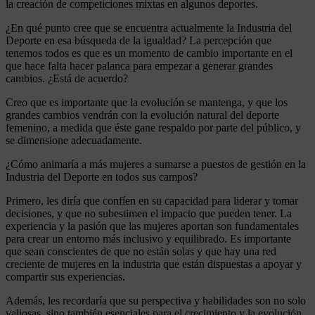
la creación de competiciones mixtas en algunos deportes.
¿En qué punto cree que se encuentra actualmente la Industria del
Deporte en esa búsqueda de la igualdad? La percepción que
tenemos todos es que es un momento de cambio importante en el
que hace falta hacer palanca para empezar a generar grandes
cambios. ¿Está de acuerdo?
Creo que es importante que la evolución se mantenga, y que los
grandes cambios vendrán con la evolución natural del deporte
femenino, a medida que éste gane respaldo por parte del público, y
se dimensione adecuadamente.
¿Cómo animaría a más mujeres a sumarse a puestos de gestión en la
Industria del Deporte en todos sus campos?
Primero, les diría que confíen en su capacidad para liderar y tomar
decisiones, y que no subestimen el impacto que pueden tener. La
experiencia y la pasión que las mujeres aportan son fundamentales
para crear un entorno más inclusivo y equilibrado. Es importante
que sean conscientes de que no están solas y que hay una red
creciente de mujeres en la industria que están dispuestas a apoyar y
compartir sus experiencias.
Además, les recordaría que su perspectiva y habilidades son no solo
valiosas, sino también esenciales para el crecimiento y la evolución