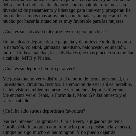
del sector. La industria del deporte, como cualquier otra, necesita
diversidad de pensamiento y liderazgo para innovar y prosperar. Es
uno de los campos más atrayentes para trabajar y aunque aún hay
mucho por hacer la situación es muy favorable para las mujeres.
¿Cuál es su actividad o deporte favorito para practicar?
He practicado deporte desde pequeña y deportes de todo tipo como
la natación, voleibol, gimnasia, atletismo, baloncesto, equitación,
judo… En la actualidad, las actividades que más practico son montar
a caballo, MTB y Pilates.
¿Cuál es su deporte favorito para ver?
Me gusta mucho ver y disfrutar el deporte de forma presencial, en
los estadios, circuitos, recintos. La emoción de estar ahí es increíble.
La televisión también me permite ver muchos deportes diferentes.
Me encanta ver el Tenis, la Formula 1, Moto GP, Baloncesto y el
salto a caballo.
¿Cuál ha sido su/sus deportista/s favorita/s?
Nadia Comaneci, la gimnasta, Chris Evert, la jugadora de tenis,
Carolina Marin, a quien admiro mucho por su persistencia y fuerza,
aunque no sigo mucho el badmington. Y no puedo dejar de