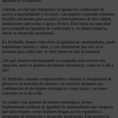
igualdad en la industria.
Además, es vital que trabajemos en igualar las condiciones de
acceso a oportunidades y recursos. Las mujeres a menudo enfrentan
desafíos adicionales para acceder a entrenamientos de alta calidad,
instalaciones adecuadas y apoyo técnico. Esto limita su capacidad
para competir en igualdad de condiciones y, en última instancia,
afecta su desarrollo profesional.
En Herbalife, hemos visto cómo la igualdad de oportunidades puede
transformar carreras y vidas, y creo firmemente que este es el
próximo paso crítico que se debe tomar en toda la industria.
¿De qué manera está trabajando su compañía para revertir esta
situación, tanto en grandes decisiones estratégicas, como en el día a
día?
En Herbalife, estamos comprometidos a abordar la desigualdad de
género en la industria del deporte y la nutrición mediante una
combinación de decisiones estratégicas a largo plazo y acciones
concretas en el día a día.
En cuanto a las grandes decisiones estratégicas, hemos
implementado políticas de igualdad de oportunidades que aseguran
que tanto mujeres como hombres tengan acceso equitativo a
programas de formación y desarrollo profesional. Esto incluye la