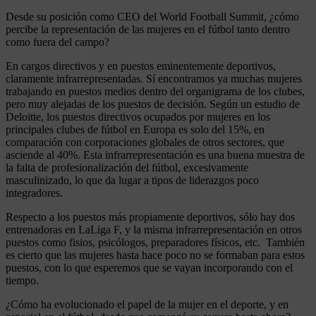
Desde su posición como CEO del World Football Summit, ¿cómo
percibe la representación de las mujeres en el fútbol tanto dentro
como fuera del campo?
En cargos directivos y en puestos eminentemente deportivos,
claramente infrarrepresentadas. Sí encontramos ya muchas mujeres
trabajando en puestos medios dentro del organigrama de los clubes,
pero muy alejadas de los puestos de decisión. Según un estudio de
Deloitte, los puestos directivos ocupados por mujeres en los
principales clubes de fútbol en Europa es solo del 15%, en
comparación con corporaciones globales de otros sectores, que
asciende al 40%. Esta infrarrepresentación es una buena muestra de
la falta de profesionalización del fútbol, excesivamente
masculinizado, lo que da lugar a tipos de liderazgos poco
integradores.
Respecto a los puestos más propiamente deportivos, sólo hay dos
entrenadoras en LaLiga F, y la misma infrarrepresentación en otros
puestos como fisios, psicólogos, preparadores físicos, etc. También
es cierto que las mujeres hasta hace poco no se formaban para estos
puestos, con lo que esperemos que se vayan incorporando con el
tiempo.
¿Cómo ha evolucionado el papel de la mujer en el deporte, y en