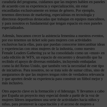
curaduría del programa, cuidamos que las mujeres hablen en paneles
de acuerdo con su experiencia y especialización, sin estar
encasilladas exclusivamente en temas de género. Por ejemplo,
tenemos directoras de marketing, especialistas en tecnología y
directoras deportivas destacadas que trabajan en equipos masculinos,
y para nosotros es fundamental que tengan espacio en esos paneles
especializados.
Además, buscamos crecer la asistencia femenina a nuestros eventos,
por eso tenemos un ticket solo para mujeres con actividades
exclusivas hacia ellas, para que puedan conocerse intercambiar ideas
y experiencias con otras mujeres de la industria, como nuestro
Female Leaders Gathering ya se ha consolidado como un «must» en
cada edición de WFS, un espacio de encuentro y desarrollo que ha
recibido el apoyo de diversas entidades, incluyendo embajadas
como la del Reino Unido, que también ven la necesidad de este tipo
de iniciativas. Para nosotros, no se trata solo de sumar cifras, sino de
asegurarnos de que las mujeres tengan roles de verdadera relevancia
y que aporten desde su experiencia para construir un fútbol mejor y
más inclusivo.
Otro aspecto clave es la formación y el liderazgo. Y llevamos a cabo
por España un proyecto muy especial donde a partir de la voz de
mujeres líderes impartimos una serie de actividades hacia niños y
niñas, para promover la capacitación y el acceso de mujeres a