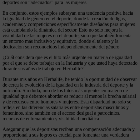
deportes son “adecuados” para las mujeres.
En conjunto, estos ejemplos subrayan una tendencia positiva hacia
la igualdad de género en el deporte, donde la creación de ligas,
academias y competiciones específicamente diseñadas para mujeres
está cambiando la dinámica del sector. Esto no solo mejora la
visibilidad de las mujeres en el deporte, sino que también fomenta
un entorno más inclusivo y equitativo, donde el talento y la
dedicación son reconocidos independientemente del género.
¿Cuál considera que es el hito más urgente en materia de igualdad
por el que se debe trabajar en la Industria y que usted haya detectado
durante sus años de trabajo en Herbalife?
Durante mis años en Herbalife, he tenido la oportunidad de observar
de cerca la evolución de la igualdad en la industria del deporte y la
nutrición. Sin duda, uno de los hitos más urgentes en materia de
igualdad que debemos abordar es reducir al menos la brecha salarial
y de recursos entre hombres y mujeres. Esta disparidad no solo se
refleja en las diferencias salariales entre deportistas masculinos y
femeninos, sino también en el acceso desigual a patrocinios,
recursos de entrenamiento y visibilidad mediática.
Asegurar que las deportistas reciban una compensación adecuada y
proporcional a sus logros es crucial para fomentar una verdadera