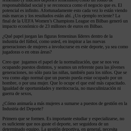
responsabilidad social y se reconozca como el negocio que es. El
potencial es infinito. Afortunadamente esto cada vez lo están viendo
más marcas y los resultados están ahí. ¿Un ejemplo reciente? La
final de la UEFA Women’s Champions League en Bilbao generó un
impacto económico de 23 millones de euros en Bilbao.
¿Qué papel juegan las figuras femeninas líderes dentro de la
industria del fútbol, como usted, en inspirar a las nuevas
generaciones de mujeres a involucrarse en este deporte, ya sea como
jugadoras o en otras áreas?
Creo que jugamos el papel de la normalización, que se nos vea
ocupando puestos distintos, y seamos un referente para las jóvenes
generaciones, no sólo para las niñas, también para los niños. Que se
vea como algo normal que un puesto pueda estar ocupado por un
hombre, o por una mujer. Que lo ocupe el que esté más capacitado.
Igualdad de oportunidades y meritocracia, no masculinización ni
guerra de sexos,
¿Cómo animaría a más mujeres a sumarse a puestos de gestión en la
Industria del Deporte?
Primero que se formen. Es importante estudiar y especializarse, no
es suficiente que nos guste el deporte, ser seguidora de un
determinado equipo. La gestión deportiva, en general, necesita