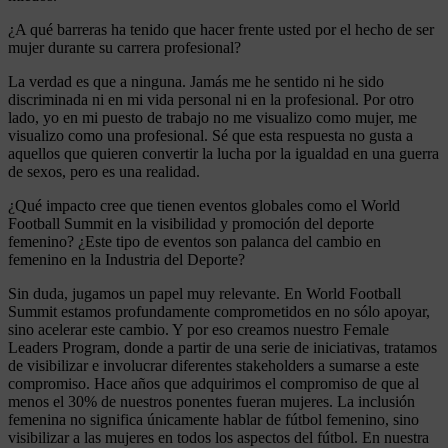
¿A qué barreras ha tenido que hacer frente usted por el hecho de ser
mujer durante su carrera profesional?
La verdad es que a ninguna. Jamás me he sentido ni he sido
discriminada ni en mi vida personal ni en la profesional. Por otro
lado, yo en mi puesto de trabajo no me visualizo como mujer, me
visualizo como una profesional. Sé que esta respuesta no gusta a
aquellos que quieren convertir la lucha por la igualdad en una guerra
de sexos, pero es una realidad.
¿Qué impacto cree que tienen eventos globales como el World
Football Summit en la visibilidad y promoción del deporte
femenino? ¿Este tipo de eventos son palanca del cambio en
femenino en la Industria del Deporte?
Sin duda, jugamos un papel muy relevante. En World Football
Summit estamos profundamente comprometidos en no sólo apoyar,
sino acelerar este cambio. Y por eso creamos nuestro Female
Leaders Program, donde a partir de una serie de iniciativas, tratamos
de visibilizar e involucrar diferentes stakeholders a sumarse a este
compromiso. Hace años que adquirimos el compromiso de que al
menos el 30% de nuestros ponentes fueran mujeres. La inclusión
femenina no significa únicamente hablar de fútbol femenino, sino
visibilizar a las mujeres en todos los aspectos del fútbol. En nuestra