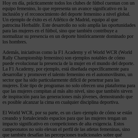
Hoy en día, prácticamente todos los clubes de fútbol cuentan con un
equipo femenino, lo que representa un avance significativo en la
inclusión y el reconocimiento del deporte femenino a nivel global.
Un ejemplo de éxito es el Atlético de Madrid, equipo al que
patrocina Herbalife. Este desarrollo no solo amplía las oportunidades
para las mujeres en el fútbol, sino que también contribuye a
normalizar su presencia en un deporte históricamente dominado por
los hombres.
Además, iniciativas como la F1 Academy y el World WCR (World
Rally Championship femenino) son ejemplos notables de cómo
puede evolucionar la presencia de la mujer en el mundo del deporte.
La F1 Academy, por ejemplo, está diseñada específicamente para
desarrollar y promover el talento femenino en el automovilismo, un
sector que ha sido particularmente difícil de penetrar para las
mujeres. Este tipo de programas no solo ofrecen una plataforma para
que las mujeres compitan al más alto nivel, sino que también sirven
de inspiración para las generaciones más jóvenes, demostrando que
es posible alcanzar la cima en cualquier disciplina deportiva.
El World WCR, por su parte, es un claro ejemplo de cómo se están
creando y fortaleciendo espacios para que las mujeres tengan un
impacto significativo en competiciones de alta exigencia. Estos
campeonatos no solo elevan el perfil de las atletas femeninas, sino
que también desafían las percepciones tradicionales sobre qué