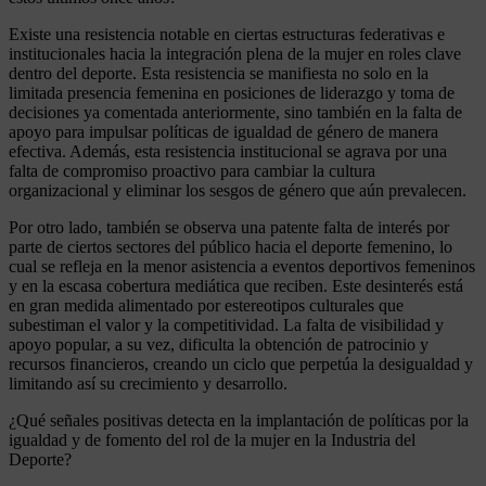
Existe una resistencia notable en ciertas estructuras federativas e
institucionales hacia la integración plena de la mujer en roles clave
dentro del deporte. Esta resistencia se manifiesta no solo en la
limitada presencia femenina en posiciones de liderazgo y toma de
decisiones ya comentada anteriormente, sino también en la falta de
apoyo para impulsar políticas de igualdad de género de manera
efectiva. Además, esta resistencia institucional se agrava por una
falta de compromiso proactivo para cambiar la cultura
organizacional y eliminar los sesgos de género que aún prevalecen.
Por otro lado, también se observa una patente falta de interés por
parte de ciertos sectores del público hacia el deporte femenino, lo
cual se refleja en la menor asistencia a eventos deportivos femeninos
y en la escasa cobertura mediática que reciben. Este desinterés está
en gran medida alimentado por estereotipos culturales que
subestiman el valor y la competitividad. La falta de visibilidad y
apoyo popular, a su vez, dificulta la obtención de patrocinio y
recursos financieros, creando un ciclo que perpetúa la desigualdad y
limitando así su crecimiento y desarrollo.
¿Qué señales positivas detecta en la implantación de políticas por la
igualdad y de fomento del rol de la mujer en la Industria del
Deporte?