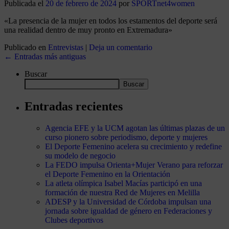
Publicada el
20 de febrero de 2024
por
SPORTnet4women
«La presencia de la mujer en todos los estamentos del deporte será
una realidad dentro de muy pronto en Extremadura»
Publicado en
Entrevistas
|
Deja un comentario
←
Entradas más antiguas
Buscar
Buscar
Entradas recientes
Agencia EFE y la UCM agotan las últimas plazas de un
curso pionero sobre periodismo, deporte y mujeres
El Deporte Femenino acelera su crecimiento y redefine
su modelo de negocio
La FEDO impulsa Orienta+Mujer Verano para reforzar
el Deporte Femenino en la Orientación
La atleta olímpica Isabel Macías participó en una
formación de nuestra Red de Mujeres en Melilla
ADESP y la Universidad de Córdoba impulsan una
jornada sobre igualdad de género en Federaciones y
Clubes deportivos