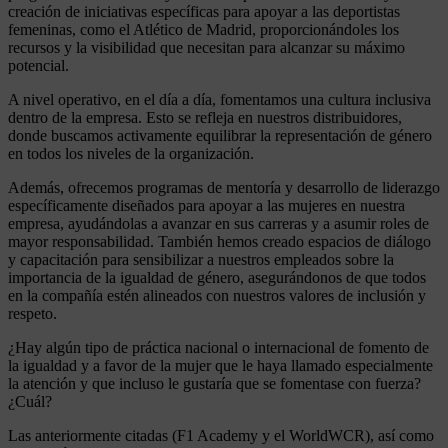
creación de iniciativas específicas para apoyar a las deportistas
femeninas, como el Atlético de Madrid, proporcionándoles los
recursos y la visibilidad que necesitan para alcanzar su máximo
potencial.
A nivel operativo, en el día a día, fomentamos una cultura inclusiva
dentro de la empresa. Esto se refleja en nuestros distribuidores,
donde buscamos activamente equilibrar la representación de género
en todos los niveles de la organización.
Además, ofrecemos programas de mentoría y desarrollo de liderazgo
específicamente diseñados para apoyar a las mujeres en nuestra
empresa, ayudándolas a avanzar en sus carreras y a asumir roles de
mayor responsabilidad. También hemos creado espacios de diálogo
y capacitación para sensibilizar a nuestros empleados sobre la
importancia de la igualdad de género, asegurándonos de que todos
en la compañía estén alineados con nuestros valores de inclusión y
respeto.
¿Hay algún tipo de práctica nacional o internacional de fomento de
la igualdad y a favor de la mujer que le haya llamado especialmente
la atención y que incluso le gustaría que se fomentase con fuerza?
¿Cuál?
Las anteriormente citadas (F1 Academy y el WorldWCR), así como